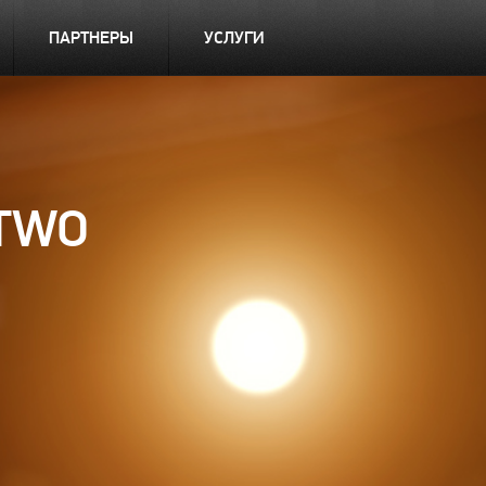
ПАРТНЕРЫ
УСЛУГИ
 TWO