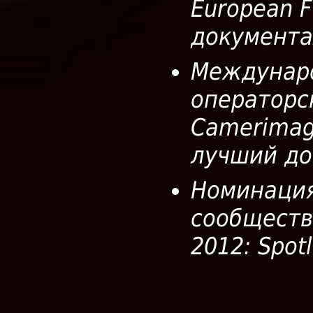
European F
документа
Междунар
операторс
Camerimag
лучший до
Номинация
сообществ
2012: Spot