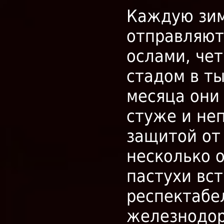
Каждую зим
отправляют
ослами, че
стадом в ты
месяца они
стуже и не
защитой от
несколько 
пастухи вс
респектабе
железнодор