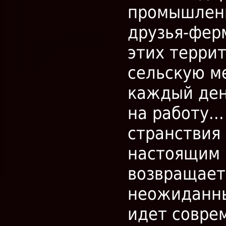
промышленн
друзья-фер
этих терри
сельскую м
каждый ден
на работу..
странствия
настоящим 
возвращает 
неожиданны
идет совре