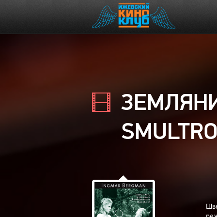
ЗЕМЛЯН
SMULTRO
Шве
ре