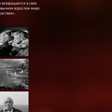
и возвращается в свое
ривычном взрослом мире.
шествия».