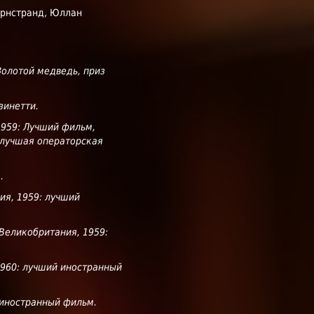
ёрнстранд, Юллан
олотой медведь, приз
зинетти.
1959: Лучший фильм,
 лучшая операторская
.
ия, 1959: лучший
Великобритания, 1959:
1960: лучший иностранный
 иностранный фильм.