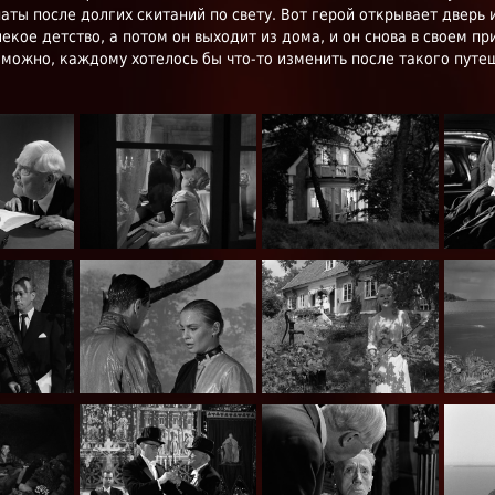
аты после долгих скитаний по свету. Вот герой открывает дверь 
екое детство, а потом он выходит из дома, и он снова в своем п
можно, каждому хотелось бы что-то изменить после такого путе