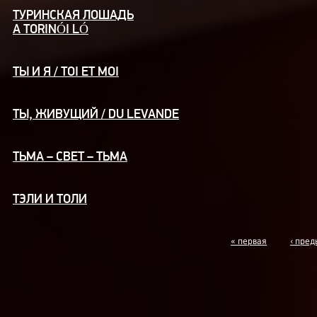
ТУРИНСКАЯ ЛОШАДЬ
A TORINÓI LÓ
ТЫ И Я / TOI ET MOI
ТЫ, ЖИВУЩИЙ / DU LEVANDE
ТЬМА – СВЕТ – ТЬМА
ТЭЛИ И ТОЛИ
« первая
‹ пре